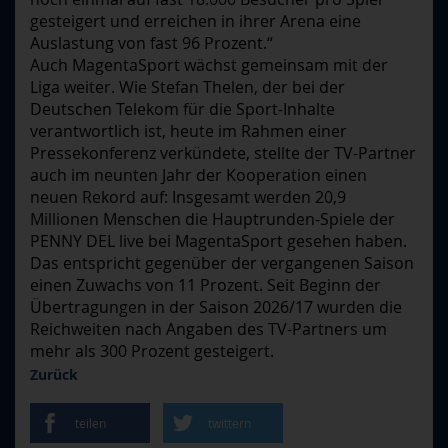
gesteigert und erreichen in ihrer Arena eine
Auslastung von fast 96 Prozent.“
Auch MagentaSport wächst gemeinsam mit der
Liga weiter. Wie Stefan Thelen, der bei der
Deutschen Telekom für die Sport-Inhalte
verantwortlich ist, heute im Rahmen einer
Pressekonferenz verkündete, stellte der TV-Partner
auch im neunten Jahr der Kooperation einen
neuen Rekord auf: Insgesamt werden 20,9
Millionen Menschen die Hauptrunden-Spiele der
PENNY DEL live bei MagentaSport gesehen haben.
Das entspricht gegenüber der vergangenen Saison
einen Zuwachs von 11 Prozent. Seit Beginn der
Übertragungen in der Saison 2026/17 wurden die
Reichweiten nach Angaben des TV-Partners um
mehr als 300 Prozent gesteigert.
Zurück
teilen
twittern