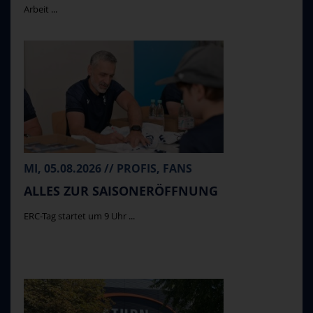
Arbeit ...
MI, 05.08.2026 // PROFIS, FANS
ALLES ZUR SAISONERÖFFNUNG
ERC-Tag startet um 9 Uhr ...