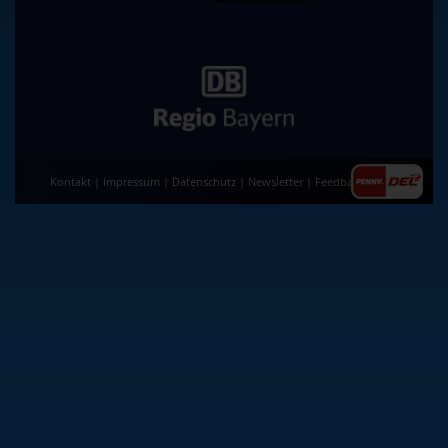
Kontakt
|
Impressum
|
Datenschutz
|
Newsletter
|
Feedback
|
AGB