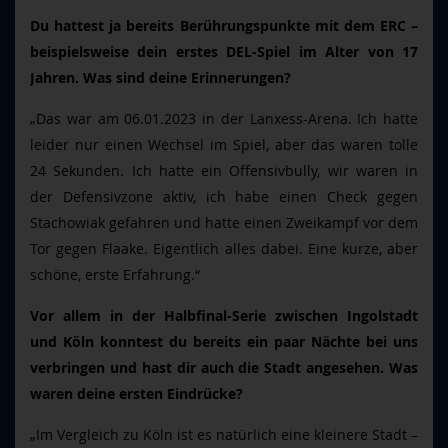
Du hattest ja bereits Berührungspunkte mit dem ERC –
beispielsweise dein erstes DEL-Spiel im Alter von 17
Jahren. Was sind deine Erinnerungen?
„Das war am 06.01.2023 in der Lanxess-Arena. Ich hatte
leider nur einen Wechsel im Spiel, aber das waren tolle
24 Sekunden. Ich hatte ein Offensivbully, wir waren in
der Defensivzone aktiv, ich habe einen Check gegen
Stachowiak gefahren und hatte einen Zweikampf vor dem
Tor gegen Flaake. Eigentlich alles dabei. Eine kurze, aber
schöne, erste Erfahrung.“
Vor allem in der Halbfinal-Serie zwischen Ingolstadt
und Köln konntest du bereits ein paar Nächte bei uns
verbringen und hast dir auch die Stadt angesehen. Was
waren deine ersten Eindrücke?
„Im Vergleich zu Köln ist es natürlich eine kleinere Stadt –