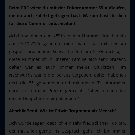
Beim ERC wirst du mit der Trikotnummer 55 auflaufen,
die du auch zuletzt getragen hast. Warum hast du dich
für diese Nummer entschieden?
„Ich habe immer eine „5“ in meiner Nummer drin. Ich bin
am 05.10.2005 geboren, mein Vater hat mit der #5
gespielt und meine Schwester hat am 5. Geburtstag –
diese Nummer ist in unserer Familie also sehr präsent,
daher war es auch immer meine Glückszahl. Im
Nachwuchs war die 5 bereits vergeben, daher habe ich
dort die 55 genommen und mit dieser Trikotnummer
dann auch mehr Punkte gemacht. Daher bin ich bei
dieser Doppelnummer geblieben.“
Abschließend: Wie ist Edwin Tropmann als Mensch?
„Ich würde sagen, dass ich ein sehr freundlicher Typ bin,
der mit allen gerne ins Gespräch geht. Ich bin immer