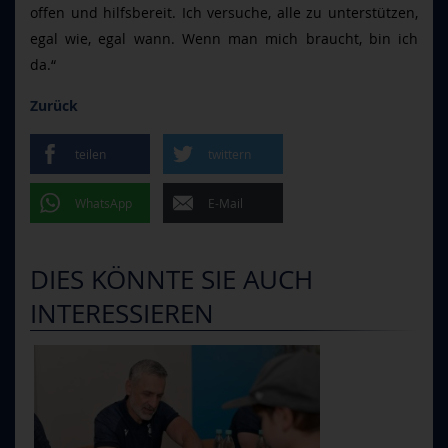
offen und hilfsbereit. Ich versuche, alle zu unterstützen,
egal wie, egal wann. Wenn man mich braucht, bin ich
da.“
Zurück
teilen
twittern
WhatsApp
E-Mail
DIES KÖNNTE SIE AUCH
INTERESSIEREN