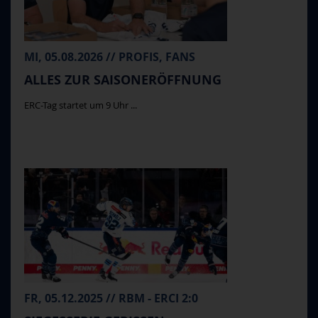
MI, 05.08.2026 // PROFIS, FANS
ALLES ZUR SAISONERÖFFNUNG
ERC-Tag startet um 9 Uhr ...
FR, 05.12.2025 // RBM - ERCI 2:0