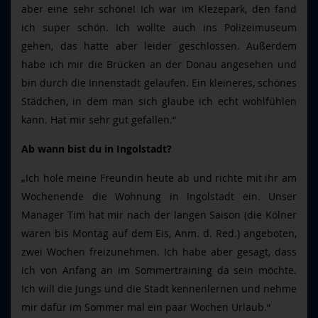
aber eine sehr schöne! Ich war im Klezepark, den fand
ich super schön. Ich wollte auch ins Polizeimuseum
gehen, das hatte aber leider geschlossen. Außerdem
habe ich mir die Brücken an der Donau angesehen und
bin durch die Innenstadt gelaufen. Ein kleineres, schönes
Städchen, in dem man sich glaube ich echt wohlfühlen
kann. Hat mir sehr gut gefallen.“
Ab wann bist du in Ingolstadt?
„Ich hole meine Freundin heute ab und richte mit ihr am
Wochenende die Wohnung in Ingolstadt ein. Unser
Manager Tim hat mir nach der langen Saison (die Kölner
waren bis Montag auf dem Eis, Anm. d. Red.) angeboten,
zwei Wochen freizunehmen. Ich habe aber gesagt, dass
ich von Anfang an im Sommertraining da sein möchte.
Ich will die Jungs und die Stadt kennenlernen und nehme
mir dafür im Sommer mal ein paar Wochen Urlaub.“