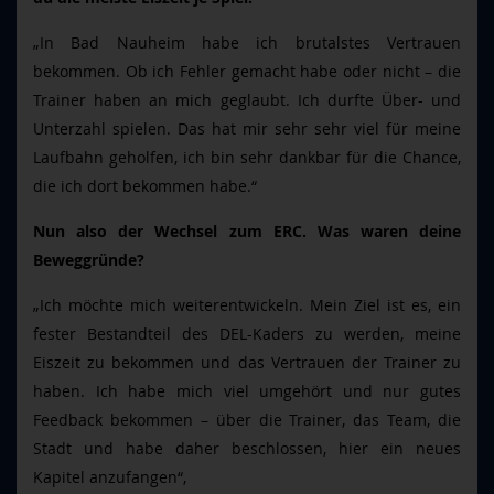
„In Bad Nauheim habe ich brutalstes Vertrauen
bekommen. Ob ich Fehler gemacht habe oder nicht – die
Trainer haben an mich geglaubt. Ich durfte Über- und
Unterzahl spielen. Das hat mir sehr sehr viel für meine
Laufbahn geholfen, ich bin sehr dankbar für die Chance,
die ich dort bekommen habe.“
Nun also der Wechsel zum ERC. Was waren deine
Beweggründe?
„Ich möchte mich weiterentwickeln. Mein Ziel ist es, ein
fester Bestandteil des DEL-Kaders zu werden, meine
Eiszeit zu bekommen und das Vertrauen der Trainer zu
haben. Ich habe mich viel umgehört und nur gutes
Feedback bekommen – über die Trainer, das Team, die
Stadt und habe daher beschlossen, hier ein neues
Kapitel anzufangen“,