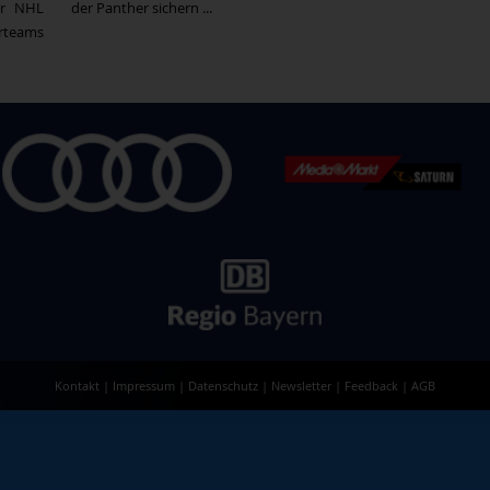
er NHL
der Panther sichern ...
erteams
Kontakt
|
Impressum
|
Datenschutz
|
Newsletter
|
Feedback
|
AGB