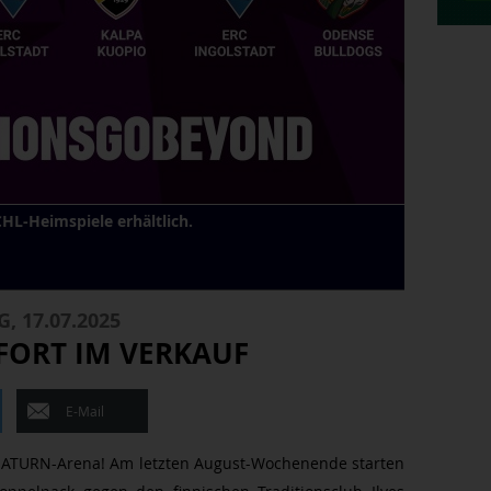
 CHL-Heimspiele erhältlich.
, 17.07.2025
OFORT IM VERKAUF
E-Mail
SATURN-Arena! Am letzten August-Wochenende starten