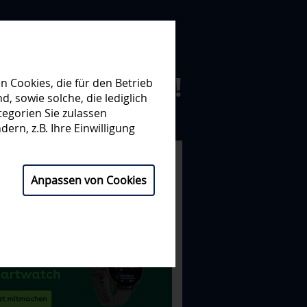
N ZUSAMMEN!
 Cookies, die für den Betrieb
 sowie solche, die lediglich
egorien Sie zulassen
NISATION
PARTNER
ern, z.B. Ihre Einwilligung
Anpassen von Cookies