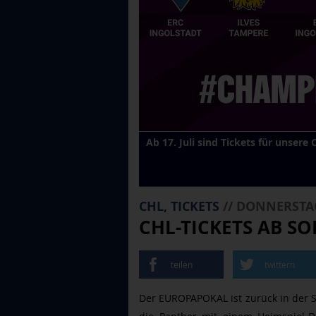
Ab 17. Juli sind Tickets für unsere
CHL, TICKETS
// DONNERSTAG
CHL-TICKETS AB S
teilen
twittern
Der EUROPAPOKAL ist zurück in der 