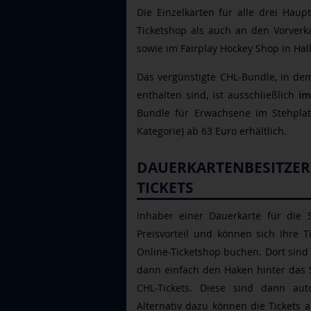
Die Einzelkarten für alle drei Hau
Ticketshop als auch an den Vorverka
sowie im Fairplay Hockey Shop in Hall
Das vergünstigte CHL-Bundle, in dem
enthalten sind, ist ausschließlich
im
Bundle für Erwachsene im Stehplatz
Kategorie) ab 63 Euro erhältlich.
DAUERKARTENBESITZER
TICKETS
Inhaber
einer Dauerkarte für die 
Preisvorteil und können sich Ihre 
Online-Ticketshop buchen. Dort sind a
dann einfach den Haken hinter das 
CHL-Tickets. Diese sind dann auto
Alternativ dazu können die Tickets 