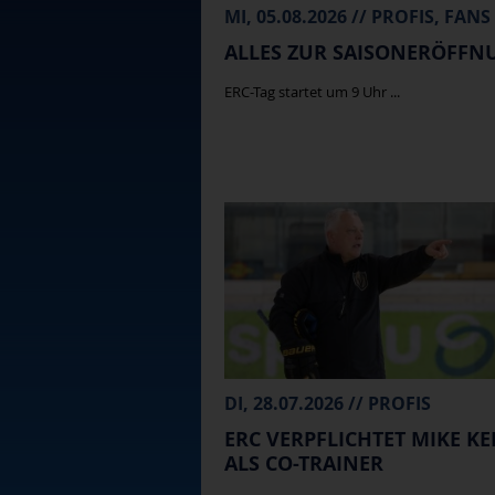
MI, 05.08.2026 // PROFIS, FANS
ALLES ZUR SAISONERÖFFN
ERC-Tag startet um 9 Uhr ...
DI, 28.07.2026 // PROFIS
ERC VERPFLICHTET MIKE KE
ALS CO-TRAINER