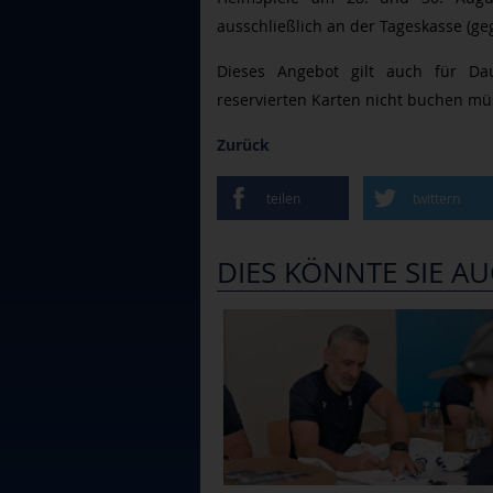
ausschließlich an der Tageskasse (g
Dieses Angebot gilt auch für Dau
reservierten Karten nicht buchen mü
Zurück
teilen
twittern
DIES KÖNNTE SIE AU