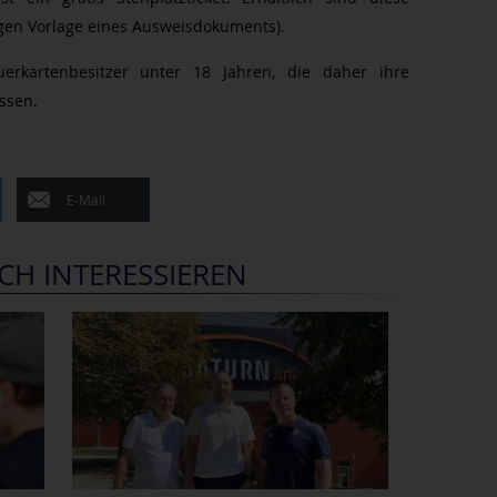
egen Vorlage eines Ausweisdokuments).
erkartenbesitzer unter 18 Jahren, die daher ihre
ssen.
E-Mail
CH INTERESSIEREN