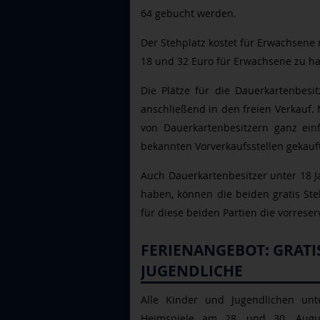
64 gebucht werden.
Der Stehplatz kostet für Erwachsene 
18 und 32 Euro für Erwachsene zu h
Die Plätze für die Dauerkartenbesi
anschließend in den freien Verkauf. 
von Dauerkartenbesitzern ganz ein
bekannten Vorverkaufsstellen gekau
Auch Dauerkartenbesitzer unter 18 Ja
haben, können die beiden gratis St
für diese beiden Partien die vorreser
FERIENANGEBOT: GRATI
JUGENDLICHE
Alle Kinder und Jugendlichen unt
Heimspiele am 28. und 30. August 