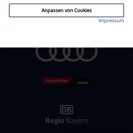
E-Mail-Adresse bei Petra Vogl.
Anpassen von Cookies
» E-
Mail:
happyfans@erci-fanprojekt.de
Impressum