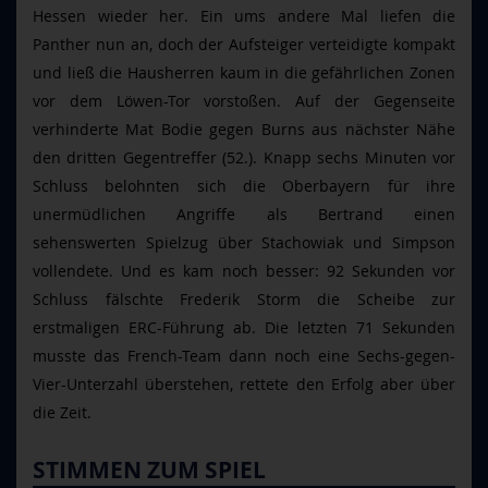
Hessen wieder her. Ein ums andere Mal liefen die
Panther nun an, doch der Aufsteiger verteidigte kompakt
und ließ die Hausherren kaum in die gefährlichen Zonen
vor dem Löwen-Tor vorstoßen. Auf der Gegenseite
verhinderte Mat Bodie gegen Burns aus nächster Nähe
den dritten Gegentreffer (52.). Knapp sechs Minuten vor
Schluss belohnten sich die Oberbayern für ihre
unermüdlichen Angriffe als Bertrand einen
sehenswerten Spielzug über Stachowiak und Simpson
vollendete. Und es kam noch besser: 92 Sekunden vor
Schluss fälschte Frederik Storm die Scheibe zur
erstmaligen ERC-Führung ab. Die letzten 71 Sekunden
musste das French-Team dann noch eine Sechs-gegen-
Vier-Unterzahl überstehen, rettete den Erfolg aber über
die Zeit.
STIMMEN ZUM SPIEL