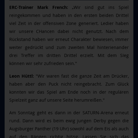
ERC-Trainer Mark French:
„Wir sind gut ins Spiel
reingekommen und haben in den ersten beiden Drittel
viel Zeit in der offensiven Zone generiert. Ledier haben
wir unsere CHancen dabei nicht genutzt. Nach dem
Rückstand haben wir erneut Charakter bewiesen, immer
weiter gedrückt und zum zweiten Mal hinterienander
drei Treffer im dritten Drittel erzielt. Mit dem SIeg
können wir sehr zufrieden sein."
Leon Hüttl:
"Wir waren fast die ganze Zeit am Drücker,
haben aber den Puck nicht reingebracht. Zum Glück
konnten wir das Spiel am Ende noch in der regulären
Spielzeit ganz auf unsere Seite herumreißen."
Am Sonntag geht es dann in der SATURN-Arena erneut
rund. Dann wird es beim ewig jungen Derby gegen die
Augsburger Panther (19 Uhr) sowohl auf dem Eis als auch
auf den Rängen richtig hitzig. Lassen Sie sich das