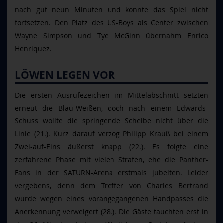
nach gut neun Minuten und konnte das Spiel nicht
fortsetzen. Den Platz des US-Boys als Center zwischen
Wayne Simpson und Tye McGinn übernahm Enrico
Henriquez.
LÖWEN LEGEN VOR
Die ersten Ausrufezeichen im Mittelabschnitt setzten
erneut die Blau-Weißen, doch nach einem Edwards-
Schuss wollte die springende Scheibe nicht über die
Linie (21.). Kurz darauf verzog Philipp Krauß bei einem
Zwei-auf-Eins äußerst knapp (22.). Es folgte eine
zerfahrene Phase mit vielen Strafen, ehe die Panther-
Fans in der SATURN-Arena erstmals jubelten. Leider
vergebens, denn dem Treffer von Charles Bertrand
wurde wegen eines vorangegangenen Handpasses die
Anerkennung verweigert (28.). Die Gäste tauchten erst in