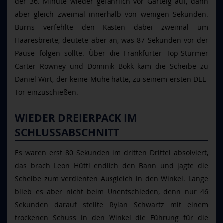
der 36. Minute wieder gefährlich vor Garteig auf, dann
aber gleich zweimal innerhalb von wenigen Sekunden.
Burns verfehlte den Kasten dabei zweimal um
Haaresbreite, deutete aber an, was 87 Sekunden vor der
Pause folgen sollte. Über die Frankfurter Top-Stürmer
Carter Rowney und Dominik Bokk kam die Scheibe zu
Daniel Wirt, der keine Mühe hatte, zu seinem ersten DEL-
Tor einzuschießen.
WIEDER DREIERPACK IM
SCHLUSSABSCHNITT
Es waren erst 80 Sekunden im dritten Drittel absolviert,
das brach Leon Hüttl endlich den Bann und jagte die
Scheibe zum verdienten Ausgleich in den Winkel. Lange
blieb es aber nicht beim Unentschieden, denn nur 46
Sekunden darauf stellte Rylan Schwartz mit einem
trockenen Schuss in den Winkel die Führung für die