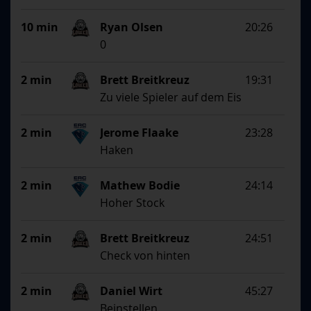
10 min
Ryan Olsen
20:26
0
2 min
Brett Breitkreuz
19:31
Zu viele Spieler auf dem Eis
2 min
Jerome Flaake
23:28
Haken
2 min
Mathew Bodie
24:14
Hoher Stock
2 min
Brett Breitkreuz
24:51
Check von hinten
2 min
Daniel Wirt
45:27
Beinstellen