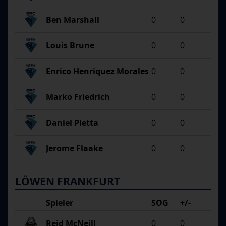
Ben Marshall
0
0
Louis Brune
0
0
Enrico Henriquez Morales
0
0
Marko Friedrich
0
0
Daniel Pietta
0
0
Jerome Flaake
0
0
LÖWEN FRANKFURT
Spieler
SOG
+/-
Reid McNeill
0
0