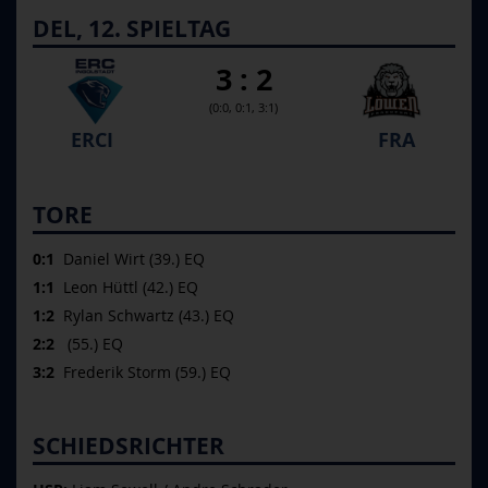
DEL, 12. SPIELTAG
3 : 2
(0:0, 0:1, 3:1)
ERCI
FRA
TORE
0:1
Daniel Wirt (39.) EQ
1:1
Leon Hüttl (42.) EQ
1:2
Rylan Schwartz (43.) EQ
2:2
(55.) EQ
3:2
Frederik Storm (59.) EQ
SCHIEDSRICHTER