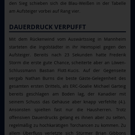
den Sieg schieben sich die Blau-Weißen in der Tabelle
am Aufsteiger vorbei auf Rang vier.
DAUERDRUCK VERPUFFT
Mit dem Rückenwind vom Auswärtssieg in Mannheim
starteten die Ingolstädter in ihr Heimspiel gegen den
Aufsteiger. Bereits nach 23 Sekunden hatte Frederik
Storm die erste gute Chance, scheiterte aber an Löwen-
Schlussmann Bastian Flott-Kucis. Auf der Gegenseite
vergab Nathan Burns die beste Gäste-Gelegenheit des
gesamten ersten Drittels, als ERC-Goalie Michael Garteig
bereits geschlagen am Boden lag, der Kanadier mit
seinem Schuss das Gehäuse aber knapp verfehlte (4.).
Ansonsten spielten fast nur die Hausherren. Trotz
offensiven Dauerdrucks gelang es ihnen aber zu selten,
regelmäßig zu hochkarätigen Torchancen zu kommen. Zu
allem Überfluss verletzte sich Stürmer Brian Gibbons