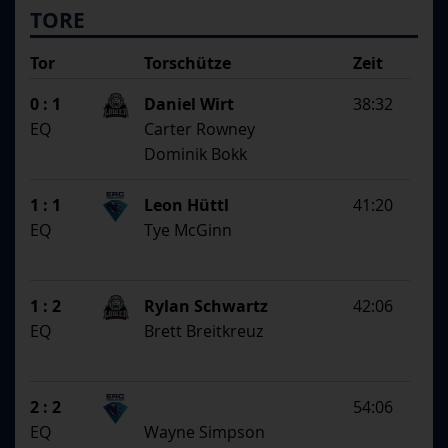
TORE
Tor
Torschütze
Zeit
SS
1. Assistent
0 : 1
Daniel Wirt
38:32
2. Assistent
EQ
Carter Rowney
Dominik Bokk
1 : 1
Leon Hüttl
41:20
EQ
Tye McGinn
1 : 2
Rylan Schwartz
42:06
EQ
Brett Breitkreuz
2 : 2
54:06
EQ
Wayne Simpson