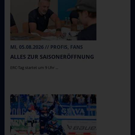
MI, 05.08.2026 // PROFIS, FANS
ALLES ZUR SAISONERÖFFNUNG
ERC-Tag startet um 9 Uhr ...