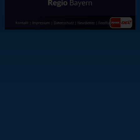
Kontakt
|
Impressum
|
Datenschutz
|
Newsletter
|
Feedback
|
AGB