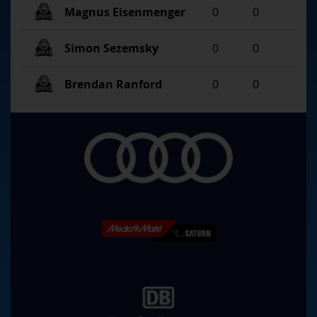
Magnus Eisenmenger
0
0
Simon Sezemsky
0
0
Brendan Ranford
0
0