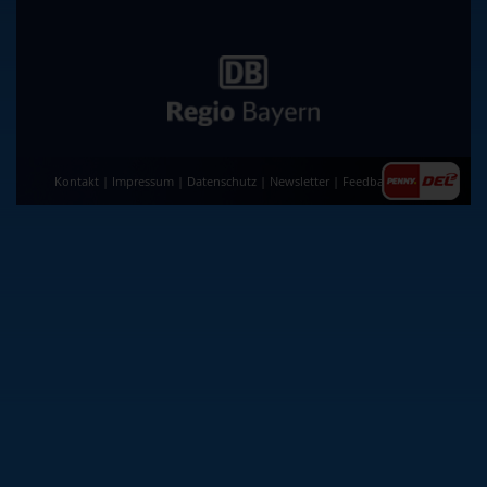
Kontakt
|
Impressum
|
Datenschutz
|
Newsletter
|
Feedback
|
AGB