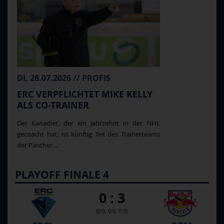
DI, 28.07.2026 // PROFIS
ERC VERPFLICHTET MIKE KELLY
ALS CO-TRAINER
Der Kanadier, der ein Jahrzehnt in der NHL
gecoacht hat, ist künftig Teil des Trainerteams
der Panther ...
PLAYOFF FINALE 4
0 : 3
(0:0, 0:0, 0:3)