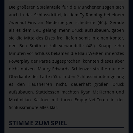
Die größeren Spielanteile für die Münchener zogen sich
auch in das Schlussdrittel, in dem Ty Ronning bei einem
Zwei-auf-Eins an Niederberger scheiterte (46.). Gerade
als es dem ERC gelang, mehr Druck aufzubauen, gaben
sie die Mitte des Eises frei, liefen somit in einen Konter,
den Ben Smith eiskalt verwandelte (48.). Knapp zehn
Minuten vor Schluss bekamen die Blau-Weißen ihr erstes
Powerplay der Partie zugesprochen, konnten dieses aber
nicht nutzen. Maury Edwards Schlenzer streifte nur die
Oberkante der Latte (55.). In den Schlussminuten gelang
es den Hausherren nicht, dauerhaft großen Druck
aufzubauen. Stattdessen machten Ryan McKiernan und
Maximilian Kastner mit ihren Empty-Net-Toren in der
Schlussminute alles klar.
STIMME ZUM SPIEL