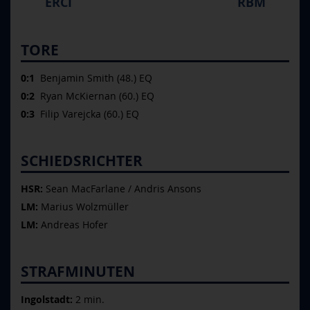
ERCI
RBM
TORE
0:1
Benjamin Smith (48.) EQ
0:2
Ryan McKiernan (60.) EQ
0:3
Filip Varejcka (60.) EQ
SCHIEDSRICHTER
HSR:
Sean MacFarlane / Andris Ansons
LM:
Marius Wolzmüller
LM:
Andreas Hofer
STRAFMINUTEN
Ingolstadt:
2 min.