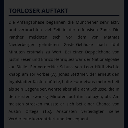
TORLOSER AUFTAKT
Die Anfangsphase begannen die Münchener sehr aktiv
und verbrachten viel Zeit in der offensiven Zone. Die
Panther meldeten sich vor dem von Mathias
Niederberger gehüteten Gäste-Gehäuse nach fünf
Minuten erstmals zu Wort. Bei einer Doppelchane von
Justin Feser und Enrico Henriquez war der Nationalgoalie
zur Stelle. Ein verdeckter Schuss von Leon Hüttl zischte
knapp am Tor vorbei (7.). Jonas Stettmer, der erneut den
Ingolstädter Kasten hütete, hatte zwar etwas mehr Arbeit
als sein Gegenüber, wehrte aber alle acht Schüsse, die in
den ersten zwanzig Minuten auf ihn zuflogen, ab. Am
meisten strecken musste er sich bei einer Chance von
Austin Ortega (15.). Ansonsten verteidigten seine
Vorderleute konzentriert und konsequent.