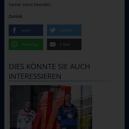
Saison sonst beendet.
Zurück
teilen
twittern
WhatsApp
E-Mail
DIES KÖNNTE SIE AUCH
INTERESSIEREN