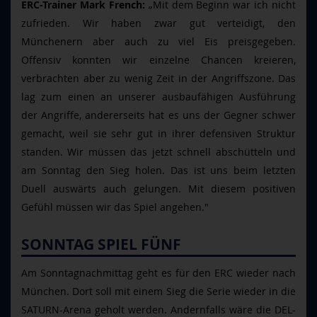
ERC-Trainer Mark French:
„Mit dem Beginn war ich nicht
zufrieden. Wir haben zwar gut verteidigt, den
Münchenern aber auch zu viel Eis preisgegeben.
Offensiv konnten wir einzelne Chancen kreieren,
verbrachten aber zu wenig Zeit in der Angriffszone. Das
lag zum einen an unserer ausbaufähigen Ausführung
der Angriffe, andererseits hat es uns der Gegner schwer
gemacht, weil sie sehr gut in ihrer defensiven Struktur
standen. Wir müssen das jetzt schnell abschütteln und
am Sonntag den Sieg holen. Das ist uns beim letzten
Duell auswärts auch gelungen. Mit diesem positiven
Gefühl müssen wir das Spiel angehen."
SONNTAG SPIEL FÜNF
Am Sonntagnachmittag geht es für den ERC wieder nach
München. Dort soll mit einem Sieg die Serie wieder in die
SATURN-Arena geholt werden. Andernfalls wäre die DEL-