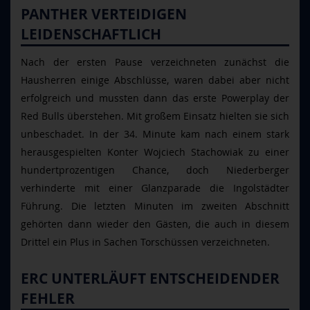
PANTHER VERTEIDIGEN
LEIDENSCHAFTLICH
Nach der ersten Pause verzeichneten zunächst die
Hausherren einige Abschlüsse, waren dabei aber nicht
erfolgreich und mussten dann das erste Powerplay der
Red Bulls überstehen. Mit großem Einsatz hielten sie sich
unbeschadet. In der 34. Minute kam nach einem stark
herausgespielten Konter Wojciech Stachowiak zu einer
hundertprozentigen Chance, doch Niederberger
verhinderte mit einer Glanzparade die Ingolstädter
Führung. Die letzten Minuten im zweiten Abschnitt
gehörten dann wieder den Gästen, die auch in diesem
Drittel ein Plus in Sachen Torschüssen verzeichneten.
ERC UNTERLÄUFT ENTSCHEIDENDER
FEHLER