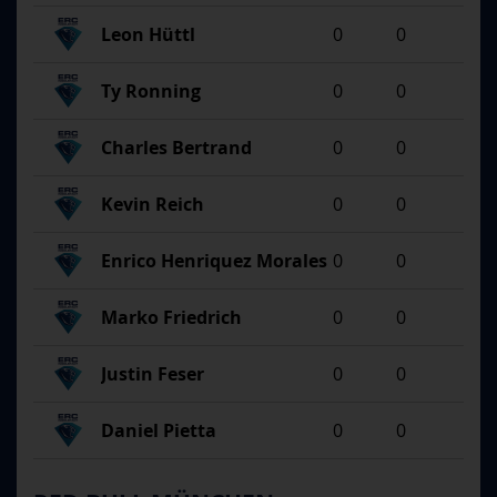
Leon Hüttl
0
0
Ty Ronning
0
0
Charles Bertrand
0
0
Kevin Reich
0
0
Enrico Henriquez Morales
0
0
Marko Friedrich
0
0
Justin Feser
0
0
Daniel Pietta
0
0