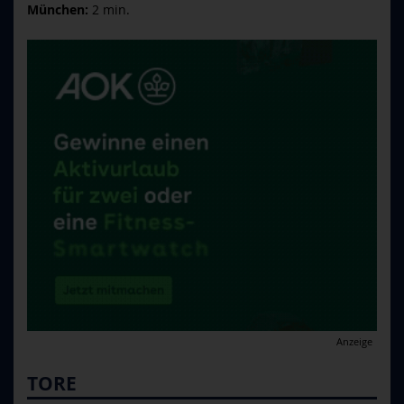
München:
2 min.
Anzeige
TORE