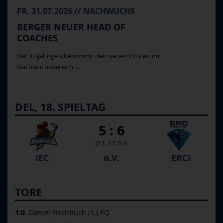
FR, 31.07.2026 // NACHWUCHS
BERGER NEUER HEAD OF
COACHES
Der 37-Jährige übernimmt den neuen Posten im
Nachwuchsbereich ...
DEL, 18. SPIELTAG
5 : 6
(2:2, 3:2, 0:1)
IEC
n.V.
ERCI
TORE
1:0
Daniel Fischbuch (1.) EQ