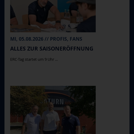
MI, 05.08.2026 // PROFIS, FANS
ALLES ZUR SAISONERÖFFNUNG
ERC-Tag startet um 9 Uhr ...