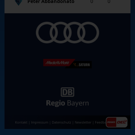
Peter Abbandonato
0
0
Kontakt
|
Impressum
|
Datenschutz
|
Newsletter
|
Feedback
|
AGB