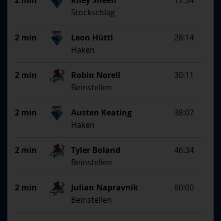
2 min
Riley Sheen
17:54
Stockschlag
2 min
Leon Hüttl
28:14
Haken
2 min
Robin Norell
30:11
Beinstellen
2 min
Austen Keating
38:07
Haken
2 min
Tyler Boland
46:34
Beinstellen
2 min
Julian Napravnik
60:00
Beinstellen