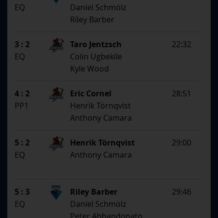
EQ
Daniel Schmölz
Riley Barber
3 : 2
Taro Jentzsch
22:32
EQ
Colin Ugbekile
Kyle Wood
4 : 2
Eric Cornel
28:51
PP1
Henrik Törnqvist
Anthony Camara
5 : 2
Henrik Törnqvist
29:00
EQ
Anthony Camara
5 : 3
Riley Barber
29:46
EQ
Daniel Schmölz
Peter Abbandonato