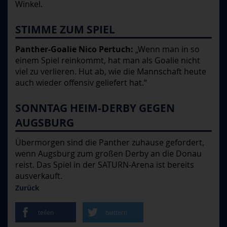
Winkel.
STIMME ZUM SPIEL
Panther-Goalie Nico Pertuch:
„Wenn man in so
einem Spiel reinkommt, hat man als Goalie nicht
viel zu verlieren. Hut ab, wie die Mannschaft heute
auch wieder offensiv geliefert hat.“
SONNTAG HEIM-DERBY GEGEN
AUGSBURG
Übermorgen sind die Panther zuhause gefordert,
wenn Augsburg zum großen Derby an die Donau
reist. Das Spiel in der SATURN-Arena ist bereits
ausverkauft.
Zurück
teilen
twittern