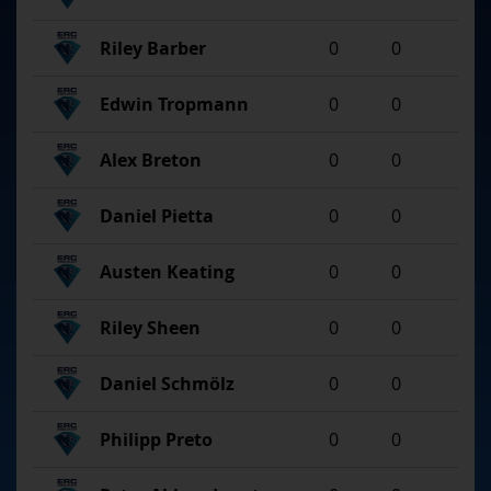
Riley Barber
0
0
Edwin Tropmann
0
0
Alex Breton
0
0
Daniel Pietta
0
0
Austen Keating
0
0
Riley Sheen
0
0
Daniel Schmölz
0
0
Philipp Preto
0
0