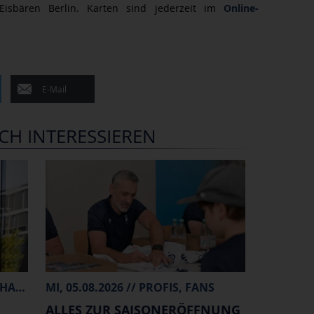
isbären Berlin. Karten sind jederzeit im
Online-
E-Mail
CH INTERESSIEREN
FR, 07.08.2026 // PROFIS, MERCHANDISE
MI, 05.08.2026 // PROFIS, FANS
ALLES ZUR SAISONERÖFFNUNG