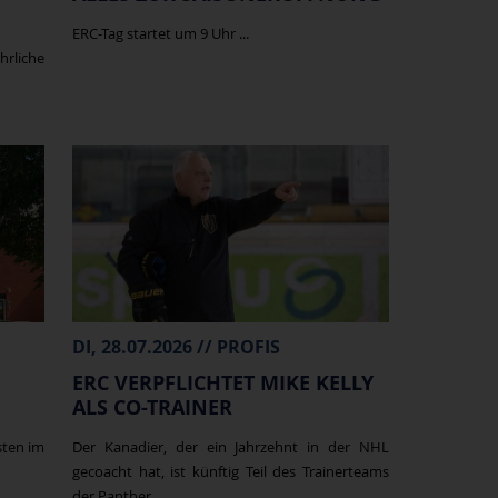
ERC-Tag startet um 9 Uhr ...
hrliche
DI, 28.07.2026 // PROFIS
ERC VERPFLICHTET MIKE KELLY
ALS CO-TRAINER
sten im
Der Kanadier, der ein Jahrzehnt in der NHL
gecoacht hat, ist künftig Teil des Trainerteams
der Panther ...