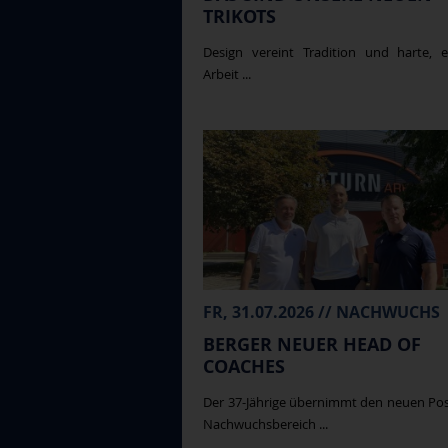
TRIKOTS
Design vereint Tradition und harte, e
Arbeit ...
FR, 31.07.2026 // NACHWUCHS
BERGER NEUER HEAD OF
COACHES
Der 37-Jährige übernimmt den neuen Po
Nachwuchsbereich ...