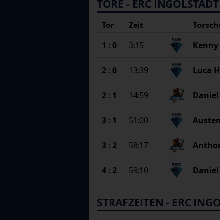
TORE
- ERC INGOLSTADT
Tor
Zeit
Torsch
1 : 0
3:15
Kenny 
2 : 0
13:39
Luca H
2 : 1
14:59
Danie
3 : 1
51:00
Austen
3 : 2
58:17
Antho
4 : 2
59:10
Daniel
STRAFZEITEN
- ERC ING