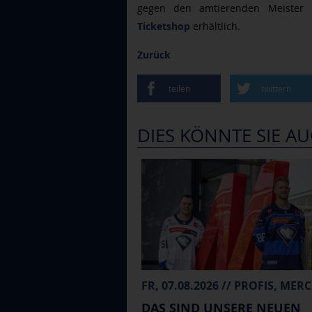
gegen den amtierenden Meister E
Ticketshop
erhältlich.
Zurück
teilen
twittern
DIES KÖNNTE SIE AU
DAS SIND UNSERE NEUEN