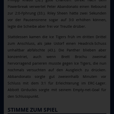
Powerbreak verwertet Peter Abandonato einen Rebound
zur 2:0-Fphrung (33.). Riley Sheen hätte zwei Sekunden
vor der Pausensirene sogar auf 3:0 erhöhen können,
legte die Scheibe aber frei vor Treutle drüber.
Stattdessen kamen die Ice Tigers früh im dritten Drittel
zum Anschluss, als Jake Ustorf einen Headrick-Schuss
unhaltbar abfälschte (43.). Die Panther blieben aber
konzentriet, auch wenn Brett Brochu zweimal
hervorragend parieren musste gegen Ice Tigers, die nun
nochmals versuchten auf den Ausgleich zu drücken.
Abbandonato sorgte gut zweieinhalb Minuten vor
Schluss mit dem 3:1 für Erleichterung im ERC-Lager.
Abbott Girduckis sorgte mit seinem Empty-net-Goal für
den Schlusspunkt.
STIMME ZUM SPIEL