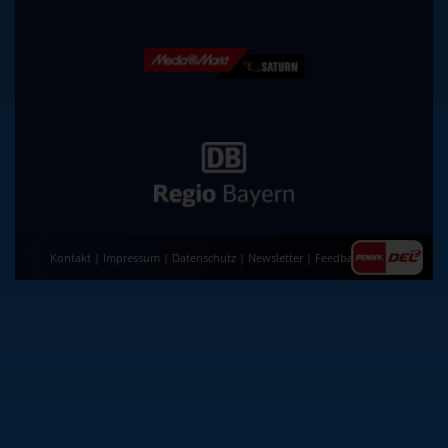
Kontakt
|
Impressum
|
Datenschutz
|
Newsletter
|
Feedback
|
AGB