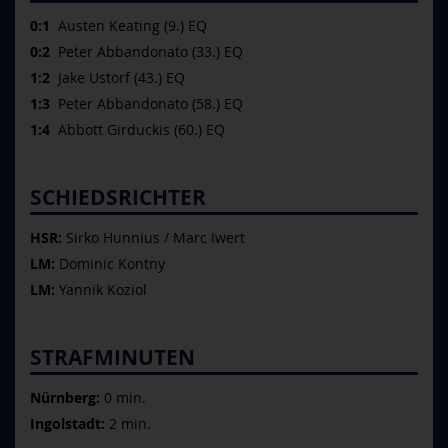
0:1
Austen Keating (9.) EQ
0:2
Peter Abbandonato (33.) EQ
1:2
Jake Ustorf (43.) EQ
1:3
Peter Abbandonato (58.) EQ
1:4
Abbott Girduckis (60.) EQ
SCHIEDSRICHTER
HSR:
Sirko Hunnius / Marc Iwert
LM:
Dominic Kontny
LM:
Yannik Koziol
STRAFMINUTEN
Nürnberg:
0 min.
Ingolstadt:
2 min.