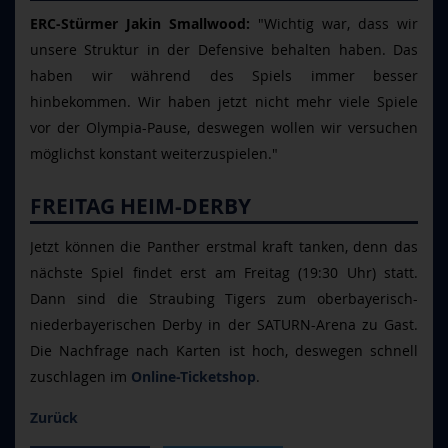
ERC-Stürmer Jakin Smallwood:
"Wichtig war, dass wir
unsere Struktur in der Defensive behalten haben. Das
haben wir während des Spiels immer besser
hinbekommen. Wir haben jetzt nicht mehr viele Spiele
vor der Olympia-Pause, deswegen wollen wir versuchen
möglichst konstant weiterzuspielen."
FREITAG HEIM-DERBY
Jetzt können die Panther erstmal kraft tanken, denn das
nächste Spiel findet erst am Freitag (19:30 Uhr) statt.
Dann sind die Straubing Tigers zum oberbayerisch-
niederbayerischen Derby in der SATURN-Arena zu Gast.
Die Nachfrage nach Karten ist hoch, deswegen schnell
zuschlagen im
Online-Ticketshop
.
Zurück