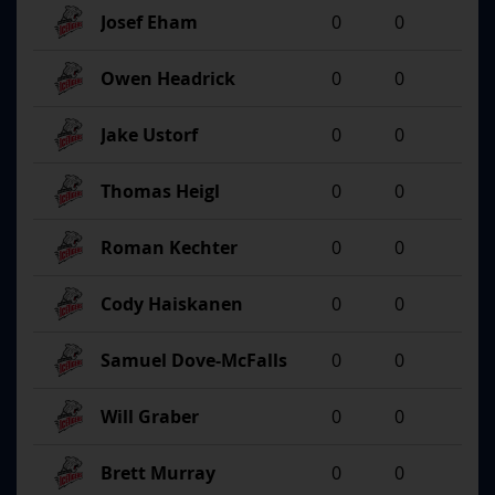
Josef Eham
0
0
Owen Headrick
0
0
Jake Ustorf
0
0
Thomas Heigl
0
0
Roman Kechter
0
0
Cody Haiskanen
0
0
Samuel Dove-McFalls
0
0
Will Graber
0
0
Brett Murray
0
0