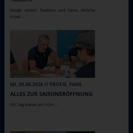
Design vereint Tradition und harte, ehrliche
Arbeit ...
MI, 05.08.2026 // PROFIS, FANS
ALLES ZUR SAISONERÖFFNUNG
ERC-Tag startet um 9 Uhr ...