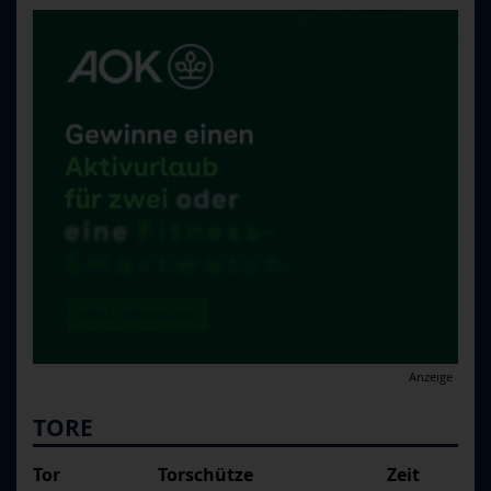
Anzeige
TORE
Tor
Torschütze
Zeit