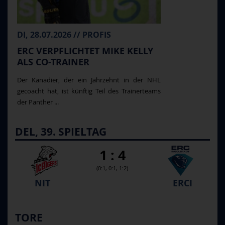
DI, 28.07.2026 // PROFIS
ERC VERPFLICHTET MIKE KELLY
ALS CO-TRAINER
Der Kanadier, der ein Jahrzehnt in der NHL
gecoacht hat, ist künftig Teil des Trainerteams
der Panther ...
DEL, 39. SPIELTAG
1 : 4
(0:1, 0:1, 1:2)
NIT
ERCI
TORE