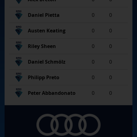
Daniel Pietta
0
0
Austen Keating
0
0
Riley Sheen
0
0
Daniel Schmölz
0
0
Philipp Preto
0
0
Peter Abbandonato
0
0