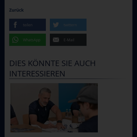
Zurück
teilen
twittern
WhatsApp
E-Mail
DIES KÖNNTE SIE AUCH
INTERESSIEREN