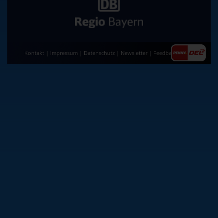
Kontakt
|
Impressum
|
Datenschutz
|
Newsletter
|
Feedback
|
AGB