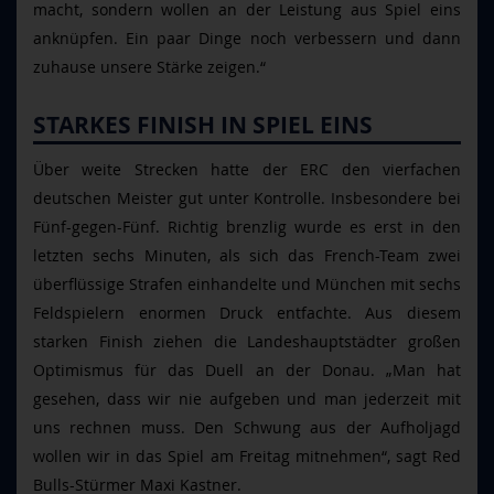
macht, sondern wollen an der Leistung aus Spiel eins
anknüpfen. Ein paar Dinge noch verbessern und dann
zuhause unsere Stärke zeigen.“
STARKES FINISH IN SPIEL EINS
Über weite Strecken hatte der ERC den vierfachen
deutschen Meister gut unter Kontrolle. Insbesondere bei
Fünf-gegen-Fünf. Richtig brenzlig wurde es erst in den
letzten sechs Minuten, als sich das French-Team zwei
überflüssige Strafen einhandelte und München mit sechs
Feldspielern enormen Druck entfachte. Aus diesem
starken Finish ziehen die Landeshauptstädter großen
Optimismus für das Duell an der Donau. „Man hat
gesehen, dass wir nie aufgeben und man jederzeit mit
uns rechnen muss. Den Schwung aus der Aufholjagd
wollen wir in das Spiel am Freitag mitnehmen“, sagt Red
Bulls-Stürmer Maxi Kastner.