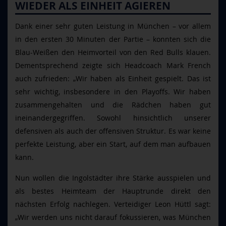
WIEDER ALS EINHEIT AGIEREN
Dank einer sehr guten Leistung in München – vor allem
in den ersten 30 Minuten der Partie – konnten sich die
Blau-Weißen den Heimvorteil von den Red Bulls klauen.
Dementsprechend zeigte sich Headcoach Mark French
auch zufrieden: „Wir haben als Einheit gespielt. Das ist
sehr wichtig, insbesondere in den Playoffs. Wir haben
zusammengehalten und die Rädchen haben gut
ineinandergegriffen. Sowohl hinsichtlich unserer
defensiven als auch der offensiven Struktur. Es war keine
perfekte Leistung, aber ein Start, auf dem man aufbauen
kann.
Nun wollen die Ingolstädter ihre Stärke ausspielen und
als bestes Heimteam der Hauptrunde direkt den
nächsten Erfolg nachlegen. Verteidiger Leon Hüttl sagt:
„Wir werden uns nicht darauf fokussieren, was München