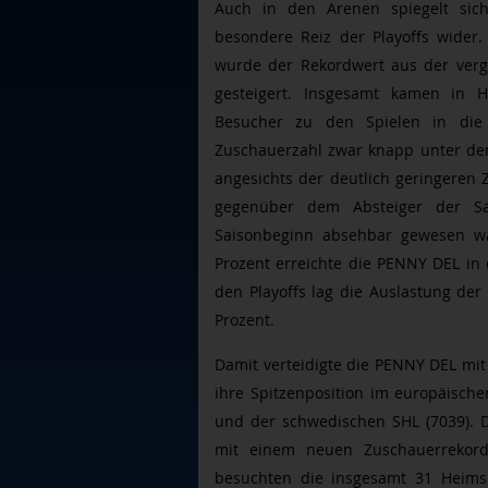
Auch in den Arenen spiegelt sic
besondere Reiz der Playoffs wider.
wurde der Rekordwert aus der verga
gesteigert. Insgesamt kamen in 
Besucher zu den Spielen in di
Zuschauerzahl zwar knapp unter dem
angesichts der deutlich geringeren 
gegenüber dem Absteiger der Sa
Saisonbeginn absehbar gewesen wa
Prozent erreichte die PENNY DEL in
den Playoffs lag die Auslastung der
Prozent.
Damit verteidigte die PENNY DEL mit
ihre Spitzenposition im europäische
und der schwedischen SHL (7039). D
mit einem neuen Zuschauerrekord 
besuchten die insgesamt 31 Heims