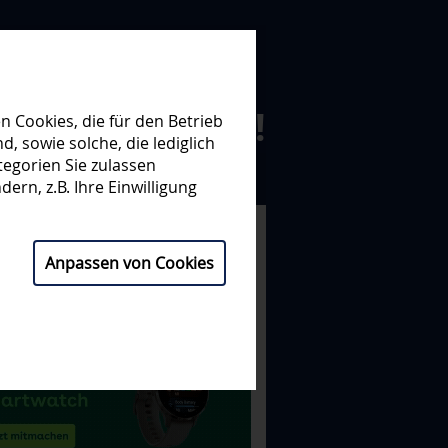
N ZUSAMMEN!
 Cookies, die für den Betrieb
 sowie solche, die lediglich
egorien Sie zulassen
NISATION
PARTNER
ern, z.B. Ihre Einwilligung
Anpassen von Cookies