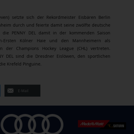
seven) setzte sich der Rekordmeister Eisbären Berlin
nheim durch und feierte damit seine zwölfte deutsche
den die PENNY DEL damit in der kommenden Saison
-Ersten Kölner Haie und den Mannheimern als
 in der Champions Hockey League (CHL) vertreten.
NY DEL sind die Dresdner Eislöwen, den sportlichen
die Krefeld Pinguine.
E-Mail