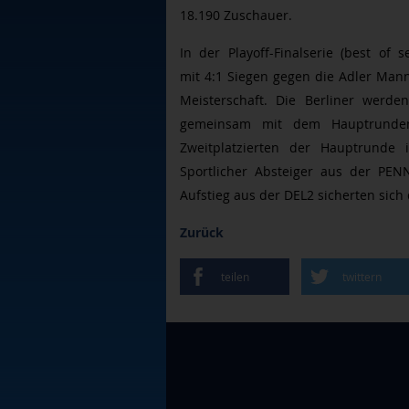
18.190 Zuschauer.
In der Playoff-Finalserie (best of 
mit
4:1 Siegen gegen die Adler Man
Meisterschaft. Die Berliner wer
gemeinsam mit dem Hauptrunden
Zweitplatzierten der Hauptrunde
Sportlicher Absteiger aus der PEN
Aufstieg aus der DEL2 sicherten sich 
Zurück
teilen
twittern