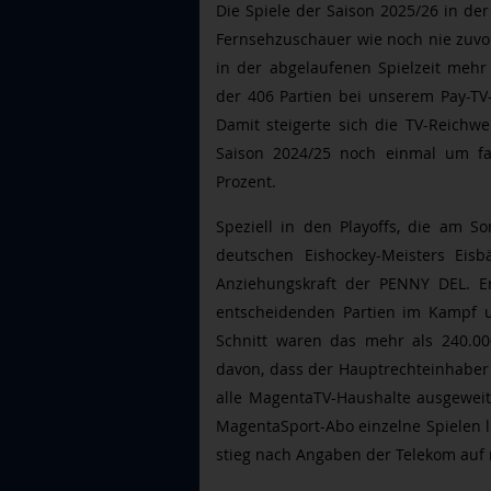
Die Spiele der Saison 2025/26 in de
Fernsehzuschauer wie noch nie zuvor
in der abgelaufenen Spielzeit mehr
der
406 Partien bei unserem Pay-TV
Damit steigerte sich die TV-Reichwe
Saison 2024/25 noch einmal um f
Prozent.
Speziell in den Playoffs, die am 
deutschen Eishockey-Meisters Eisb
Anziehungskraft der PENNY DEL. E
entscheidenden Partien im Kampf u
Schnitt waren das mehr als 240.000
davon, dass der Hauptrechteinhaber 
alle MagentaTV-Haushalte ausgeweit
MagentaSport-Abo einzelne Spielen l
stieg nach Angaben der Telekom auf 