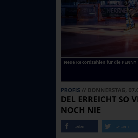
Neue Rekordzahlen für die PENNY D
PROFIS
// DONNERSTAG, 07.0
DEL ERREICHT SO V
NOCH NIE
teilen
twittern