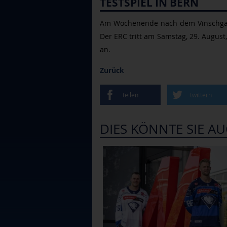
TESTSPIEL IN BERN
Am Wochenende nach dem Vinschgau C
Der ERC tritt am Samstag, 29. Augus
an.
Zurück
teilen
twittern
DIES KÖNNTE SIE AU