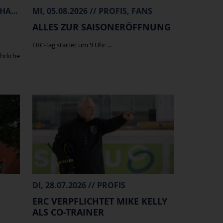
FR, 07.08.2026 // PROFIS, MERCHANDISE
MI, 05.08.2026 // PROFIS, FANS
ALLES ZUR SAISONERÖFFNUNG
ERC-Tag startet um 9 Uhr ...
hrliche
DI, 28.07.2026 // PROFIS
ERC VERPFLICHTET MIKE KELLY
ALS CO-TRAINER