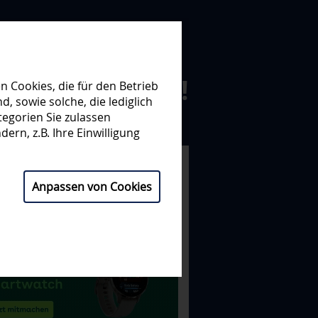
N ZUSAMMEN!
 Cookies, die für den Betrieb
 sowie solche, die lediglich
egorien Sie zulassen
NISATION
PARTNER
ern, z.B. Ihre Einwilligung
Anpassen von Cookies