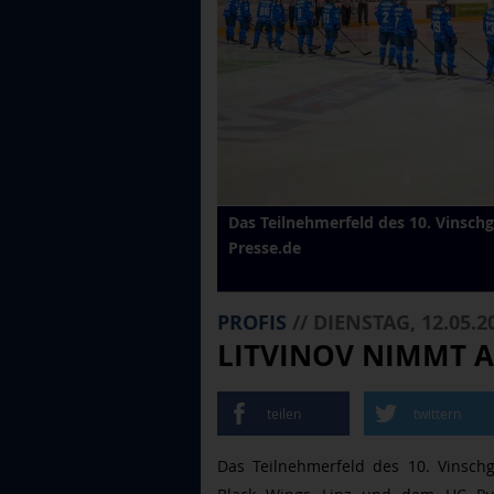
Das Teilnehmerfeld des 10. Vinschg
Presse.de
PROFIS
// DIENSTAG, 12.05.2
LITVINOV NIMMT A
teilen
twittern
Das Teilnehmerfeld des 10. Vinsch