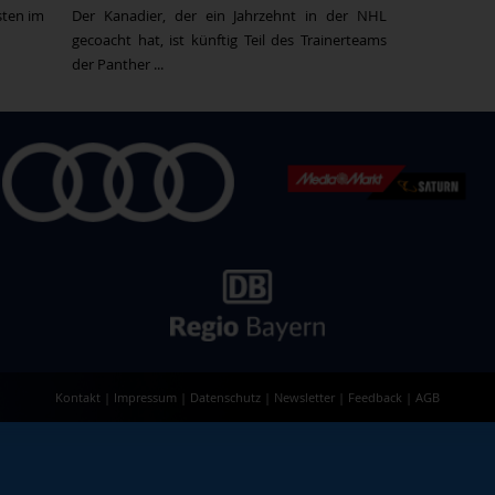
sten im
Der Kanadier, der ein Jahrzehnt in der NHL
gecoacht hat, ist künftig Teil des Trainerteams
der Panther ...
Kontakt
|
Impressum
|
Datenschutz
|
Newsletter
|
Feedback
|
AGB