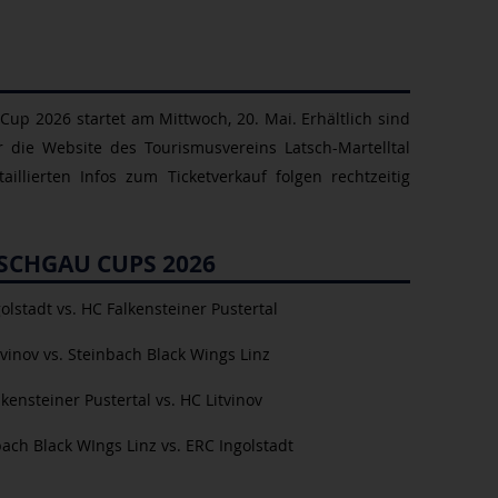
Cup 2026 startet am Mittwoch, 20. Mai. Erhältlich sind
 die Website des Tourismusvereins Latsch-Martelltal
taillierten Infos zum Ticketverkauf folgen rechtzeitig
NSCHGAU CUPS 2026
olstadt vs. HC Falkensteiner Pustertal
vinov vs. Steinbach Black Wings Linz
kensteiner Pustertal vs. HC Litvinov
ach Black WIngs Linz vs. ERC Ingolstadt