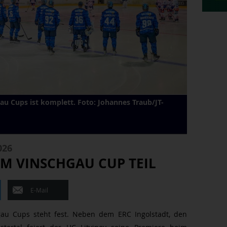
au Cups ist komplett. Foto: Johannes Traub/JT-
026
M VINSCHGAU CUP TEIL
E-Mail
gau Cups steht fest. Neben dem ERC Ingolstadt, den