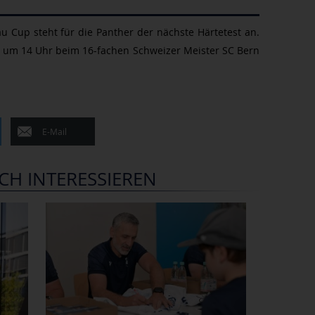
up steht für die Panther der nächste Härtetest an.
t, um 14 Uhr beim 16-fachen Schweizer Meister SC Bern
E-Mail
CH INTERESSIEREN