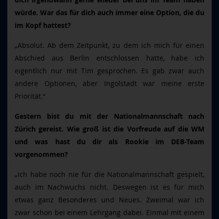
dich irgendwann gerne wieder bei uns im Team haben
würde. War das für dich auch immer eine Option, die du
im Kopf hattest?
„Absolut. Ab dem Zeitpunkt, zu dem ich mich für einen
Abschied aus Berlin entschlossen hatte, habe ich
eigentlich nur mit Tim gesprochen. Es gab zwar auch
andere Optionen, aber Ingolstadt war meine erste
Priorität.“
Gestern bist du mit der Nationalmannschaft nach
Zürich gereist. Wie groß ist die Vorfreude auf die WM
und was hast du dir als Rookie im DEB-Team
vorgenommen?
„Ich habe noch nie für die Nationalmannschaft gespielt,
auch im Nachwuchs nicht. Deswegen ist es für mich
etwas ganz Besonderes und Neues. Zweimal war ich
zwar schon bei einem Lehrgang dabei. Einmal mit einem