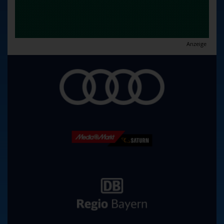
Anzeige