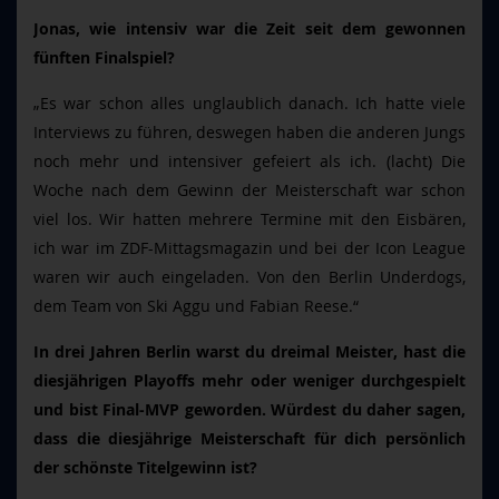
Jonas, wie intensiv war die Zeit seit dem gewonnen
fünften Finalspiel?
„Es war schon alles unglaublich danach. Ich hatte viele
Interviews zu führen, deswegen haben die anderen Jungs
noch mehr und intensiver gefeiert als ich. (lacht) Die
Woche nach dem Gewinn der Meisterschaft war schon
viel los. Wir hatten mehrere Termine mit den Eisbären,
ich war im ZDF-Mittagsmagazin und bei der Icon League
waren wir auch eingeladen. Von den Berlin Underdogs,
dem Team von Ski Aggu und Fabian Reese.“
In drei Jahren Berlin warst du dreimal Meister, hast die
diesjährigen Playoffs mehr oder weniger durchgespielt
und bist Final-MVP geworden. Würdest du daher sagen,
dass die diesjährige Meisterschaft für dich persönlich
der schönste Titelgewinn ist?