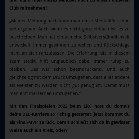
und kann man dieses Mindset auch zu einem anderen
Club mitnehmen?
„Meiner Meinung nach kann man diese Mentalität schon
weitergeben. Auch wenn es nicht ganz einfach ist, es zu
beschreiben. Man hat einfach eine Selbstverständlichkeit
entwickelt, immer gewinnen zu wollen und Rückschläge
nicht an sich ranzulassen. Die Erfahrung, die in diesem
Team steckt, hilft unglaublich dabei immer ruhig zu
bleiben. Das war schon beeindruckend. Und auch
gleichzeitig mit dem Druck umzugehen, dass alles andere
als Meister zu werden nicht gut genug ist. Damit muss
man erst mal lernen umzugehen.“
Mit den Finalspielen 2023 beim ERC hast du damals
deine DEL-Karriere so richtig gestartet, jetzt kommst du
als Final-MVP zurück. Damit schließt sich da in gewisser
Weise auch ein Kreis, oder?