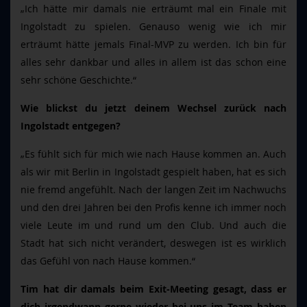
„Ich hätte mir damals nie erträumt mal ein Finale mit
Ingolstadt zu spielen. Genauso wenig wie ich mir
erträumt hätte jemals Final-MVP zu werden. Ich bin für
alles sehr dankbar und alles in allem ist das schon eine
sehr schöne Geschichte.“
Wie blickst du jetzt deinem Wechsel zurück nach
Ingolstadt entgegen?
„Es fühlt sich für mich wie nach Hause kommen an. Auch
als wir mit Berlin in Ingolstadt gespielt haben, hat es sich
nie fremd angefühlt. Nach der langen Zeit im Nachwuchs
und den drei Jahren bei den Profis kenne ich immer noch
viele Leute im und rund um den Club. Und auch die
Stadt hat sich nicht verändert, deswegen ist es wirklich
das Gefühl von nach Hause kommen.“
Tim hat dir damals beim Exit-Meeting gesagt, dass er