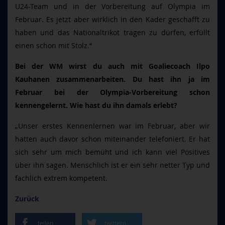
U24-Team und in der Vorbereitung auf Olympia im
Februar. Es jetzt aber wirklich in den Kader geschafft zu
haben und das Nationaltrikot tragen zu dürfen, erfüllt
einen schon mit Stolz.“
Bei der WM wirst du auch mit Goaliecoach Ilpo
Kauhanen zusammenarbeiten. Du hast ihn ja im
Februar bei der Olympia-Vorbereitung schon
kennengelernt. Wie hast du ihn damals erlebt?
„Unser erstes Kennenlernen war im Februar, aber wir
hatten auch davor schon miteinander telefoniert. Er hat
sich sehr um mich bemüht und ich kann viel Positives
über ihn sagen. Menschlich ist er ein sehr netter Typ und
fachlich extrem kompetent.
Zurück
teilen
twittern