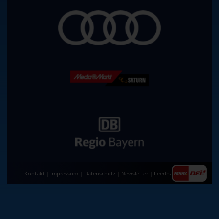
Kontakt
|
Impressum
|
Datenschutz
|
Newsletter
|
Feedback
|
AGB