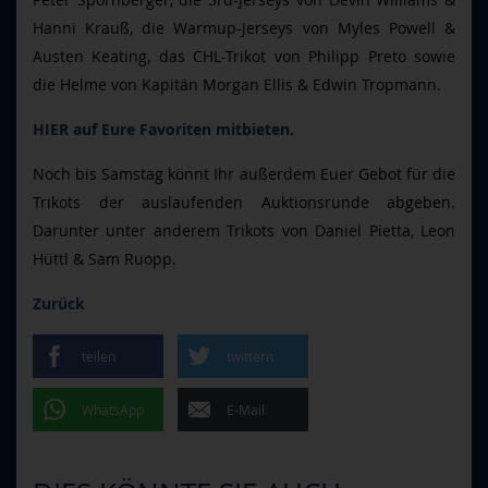
Hanni Krauß, die Warmup-Jerseys von Myles Powell &
Austen Keating, das CHL-Trikot von Philipp Preto sowie
die Helme von Kapitän Morgan Ellis & Edwin Tropmann.
HIER auf Eure Favoriten mitbieten.
Noch bis Samstag könnt Ihr außerdem Euer Gebot für die
Trikots der auslaufenden Auktionsrunde abgeben.
Darunter unter anderem Trikots von Daniel Pietta, Leon
Hüttl & Sam Ruopp.
Zurück
teilen
twittern
WhatsApp
E-Mail