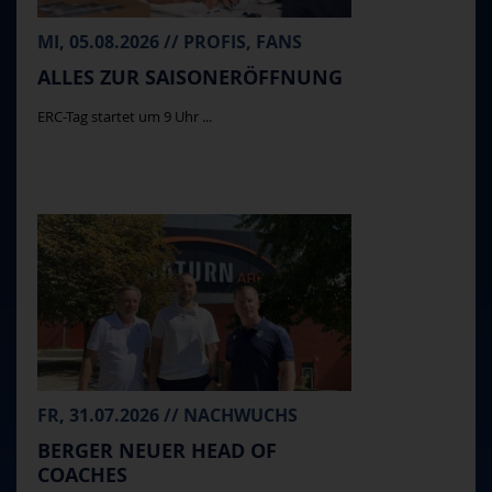
MI, 05.08.2026 // PROFIS, FANS
ALLES ZUR SAISONERÖFFNUNG
ERC-Tag startet um 9 Uhr ...
FR, 31.07.2026 // NACHWUCHS
BERGER NEUER HEAD OF
COACHES