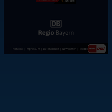
Kontakt
|
Impressum
|
Datenschutz
|
Newsletter
|
Feedback
|
AGB