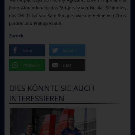
Peter Abbandonato, das 3rd-Jersey von Nicolas Schindler,
das CHL-Trikot von Sam Ruopp sowie die Helme von Chris
Jandric und Philipp Krauß.
Zurück
teilen
twittern
WhatsApp
E-Mail
DIES KÖNNTE SIE AUCH
INTERESSIEREN