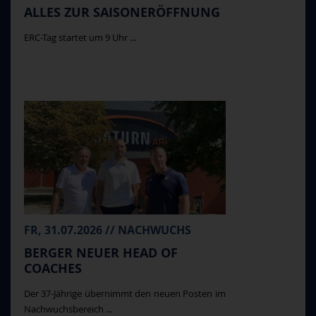
ALLES ZUR SAISONERÖFFNUNG
ERC-Tag startet um 9 Uhr ...
FR, 31.07.2026 // NACHWUCHS
BERGER NEUER HEAD OF
COACHES
Der 37-Jährige übernimmt den neuen Posten im
Nachwuchsbereich ...