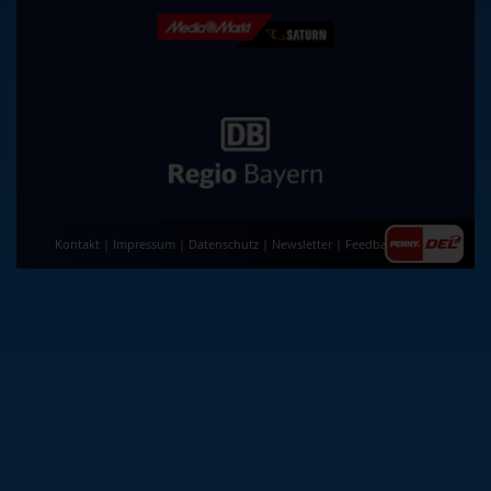
Kontakt
|
Impressum
|
Datenschutz
|
Newsletter
|
Feedback
|
AGB