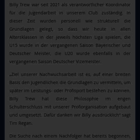
Billy Trew war seit 2021 als verantwortlicher Koordinator
für die Jugendarbeit in unserem Club zuständig.
In
dieser Zeit wurden personell wie strukturell die
Grundlagen gelegt, so dass wir heute in allen
Altersklassen in der jeweils höchsten Liga spielen, die
U15 wurde in der vergangenen Saison Bayerischer und
Deutscher Meister, die U20 wurde ebenfalls in der
vergangenen Saison Deutscher Vizemeister.
„Ziel unserer Nachwuchsarbeit ist es, auf einer breiten
Basis den Jugendlichen die Grundlagen zu vermitteln, um
später im Leistungs- oder Profisport bestehen zu können.
Billy Trew hat diese Philosophie im engen
Schulterschluss mit unserer Profiorganisation aufgebaut
und umgesetzt. Dafür danken wir Billy ausdrücklich“ sagt
Tim Regan.
Die Suche nach einem Nachfolger hat bereits begonnen,