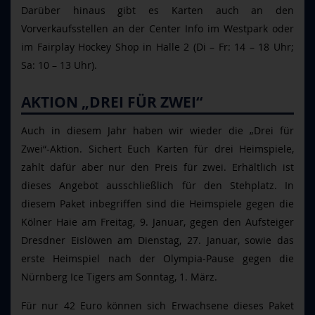
Darüber hinaus gibt es Karten auch an den
Vorverkaufsstellen an der Center Info im Westpark oder
im Fairplay Hockey Shop in Halle 2 (Di
– Fr: 14 – 18 Uhr;
Sa: 10 – 13 Uhr).
AKTION „DREI F
ÜR ZWEI“
Auch in diesem Jahr haben wir wieder die
„Drei f
ür
Zwei“-Aktion. Sichert Euch Karten für drei Heimspiele,
zahlt dafür aber nur den Preis für zwei. Erhältlich ist
dieses Angebot ausschließlich für den Stehplatz. In
diesem Paket inbegriffen sind die Heimspiele gegen die
Kölner Haie am Freitag, 9. Januar, gegen den Aufsteiger
Dresdner Eislöwen am Dienstag, 27. Januar, sowie das
erste Heimspiel nach der Olympia-Pause gegen die
Nürnberg Ice Tigers am Sonntag, 1. März.
Für nur 42 Euro können sich Erwachsene dieses Paket