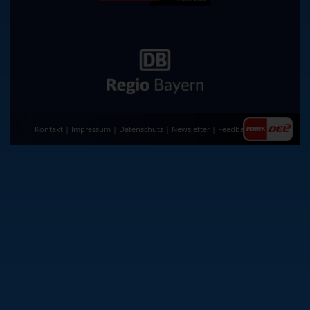
Kontakt
|
Impressum
|
Datenschutz
|
Newsletter
|
Feedback
|
AGB