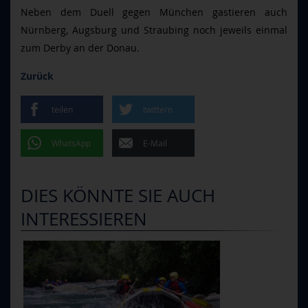
Neben dem Duell gegen München gastieren auch
Nürnberg, Augsburg und Straubing noch jeweils einmal
zum Derby an der Donau.
Zurück
teilen
twittern
WhatsApp
E-Mail
DIES KÖNNTE SIE AUCH
INTERESSIEREN