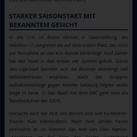
STARKER SAISONSTART MIT
BEKANNTEM GESICHT
In der CHL ist Bozen derzeit in Lauerstellung. Als
Tabellen-17. rangieren sie auf dem ersten Platz, der nicht
zur Teilnahme an der K.O.-Runde berechtigt. Fünf Zähler
hat das Team in den ersten vier Spielen geholt. Durch
den Liga-Start konnten sich die Bozener allerdings viel
Selbstvertrauen erspielen. Nach der knappen
Auftaktniederlage gegen Meister Salzburg folgten sechs
Siege in Serie. In das Duell mit dem ERC geht man als
Tabellenführer der ICEHL.
Gecoacht wird der HCB seit diesem Jahr von Ex-Panther-
Trainer Kurt Kleinendorst. Nach zwei Jahren Pause
übernahm er im Sommer das Amt von Glen Hanlon.