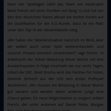
Nach vier Spieltagen steht das Team von Headcoach
Mark French mit sechs Punkten auf Rang 12 und hat von
den drei deutschen Teams aktuell die besten Karten auf
die Qualifikation für die K.O.-Runde. Dazu ist ein Platz
unter den Top-16 der Gesamttabelle nötig.
„Wir haben die Tabellensituation natürlich im Blick, aber
wir wollen auch unser Spiel weiterentwickeln und
unseren Prozess konstant vorantreiben“ sagt French. In
Anbetracht der hohen Belastung dieser Woche mit drei
Auswärtsspielen in Folge innerhalb von nur sechs Tagen,
rotiert der ERC. Brett Brochu wird das Panther-Tor hüten,
Dominik Zerhoch aus der U20 sein erstes Profispiel
absolvieren. „Wir müssen die Belastung in dieser Woche
gut steuern und werden daher anderen Jungs eine
Chance geben, für neue Möglichkeiten zu sorgen“, erklärt
French, der unter anderem auf Daniel Pietta, Morgan
Ellis, und Alex Breton verzichten wird.