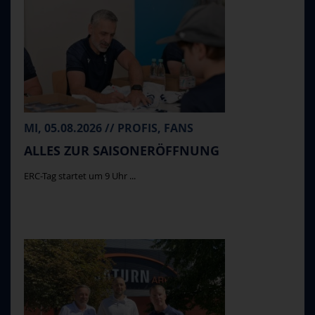
MI, 05.08.2026 // PROFIS, FANS
ALLES ZUR SAISONERÖFFNUNG
ERC-Tag startet um 9 Uhr ...