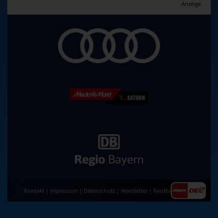
Anzeige
Kontakt
|
Impressum
|
Datenschutz
|
Newsletter
|
Feedback
|
AGB